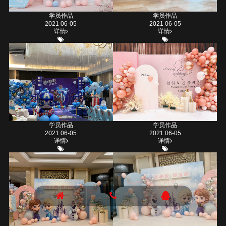
学员作品
学员作品
2021
06-05
2021
06-05
详情
详情
学员作品
学员作品
2021
06-05
2021
06-05
详情
详情