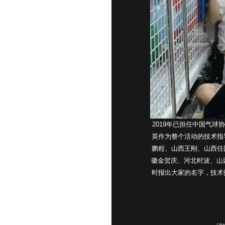
2019年已担任中国气球
英作为整个活动的技术指
鹏程、山西王刚、山西任
徽金贺庆、河北时波、山
时报出大家的名字，技术